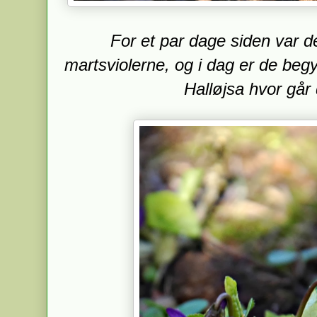
For et par dage siden var d
martsviolerne, og i dag er de begy
Halløjsa hvor går 