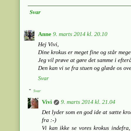
Svar
Anne
9. marts 2014 kl. 20.10
Hej Vivi,
Dine krokus er meget fine og står meget
Jeg vil prøve at gøre det samme i efterå
Den kan vi se fra stuen og glæde os ove
Svar
Svar
Vivi
9. marts 2014 kl. 21.04
Det lyder som en god ide at sætte kro
fra :-)
Vi kan ikke se vores krokus indefra