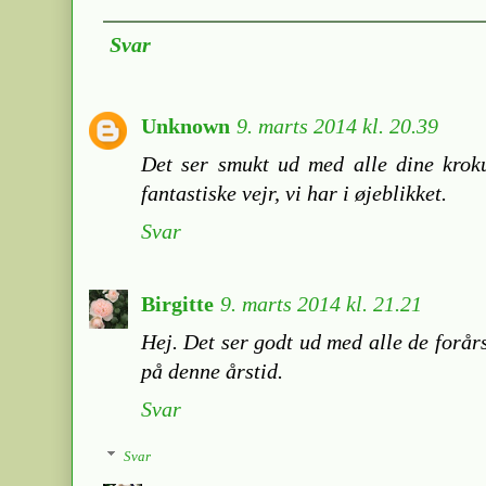
Svar
Unknown
9. marts 2014 kl. 20.39
Det ser smukt ud med alle dine kroku
fantastiske vejr, vi har i øjeblikket.
Svar
Birgitte
9. marts 2014 kl. 21.21
Hej. Det ser godt ud med alle de forårs
på denne årstid.
Svar
Svar