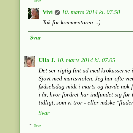
Svar
Vivi
10. marts 2014 kl. 07.58
Tak for kommentaren :-)
Svar
Ulla J.
10. marts 2014 kl. 07.05
Det ser rigtig fint ud med krokusserne i
Sjovt med martsviolen. Jeg har ofte vær
fødselsdag midt i marts og havde nok f
i år, hvor foråret har indfundet sig før
tidligt, som vi tror - eller måske "flade
Svar
Svar