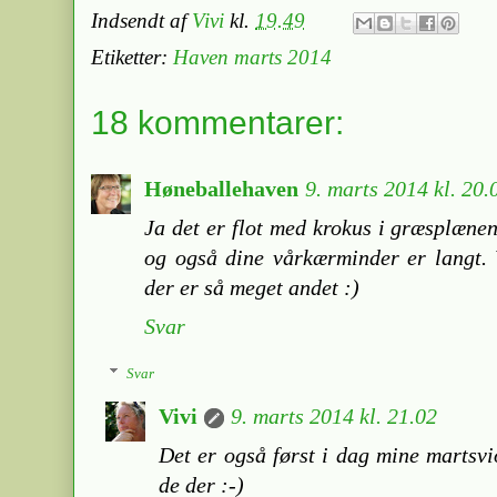
Indsendt af
Vivi
kl.
19.49
Etiketter:
Haven marts 2014
18 kommentarer:
Høneballehaven
9. marts 2014 kl. 20.
Ja det er flot med krokus i græsplænen
og også dine vårkærminder er langt. 
der er så meget andet :)
Svar
Svar
Vivi
9. marts 2014 kl. 21.02
Det er også først i dag mine martsvi
de der :-)