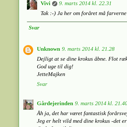
Vivi
9. marts 2014 kl. 22.31
Tak :-) Ja her om foråret må farverne 
Svar
Unknown
9. marts 2014 kl. 21.28
Dejligt at se dine krokus åbne. Flot ræ
God uge til dig!
JetteMajken
Svar
Gårdejerinden
9. marts 2014 kl. 21.4
Åh ja, det har været fantastisk forårsve
Jeg er helt vild med dine krokus -det er 