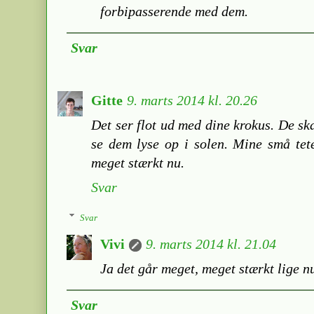
forbipasserende med dem.
Svar
Gitte
9. marts 2014 kl. 20.26
Det ser flot ud med dine krokus. De ska
se dem lyse op i solen. Mine små tet
meget stærkt nu.
Svar
Svar
Vivi
9. marts 2014 kl. 21.04
Ja det går meget, meget stærkt lige nu
Svar