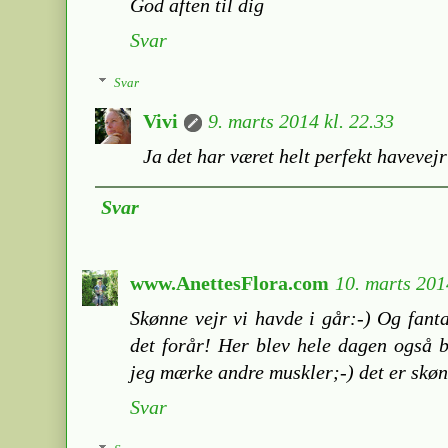
God aften til dig
Svar
Svar
Vivi
9. marts 2014 kl. 22.33
Ja det har været helt perfekt havevejr
Svar
www.AnettesFlora.com
10. marts 201
Skønne vejr vi havde i går:-) Og fantas
det forår! Her blev hele dagen også b
jeg mærke andre muskler;-) det er skøn
Svar