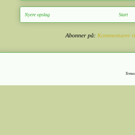
Nyere opslag
Start
Abonner på:
Kommentarer ti
Temad