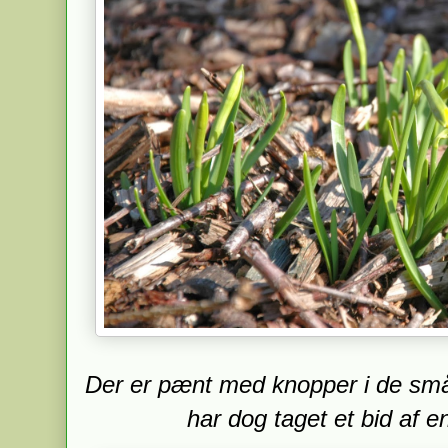
Der er pænt med knopper i de små 
har dog taget et bid af e