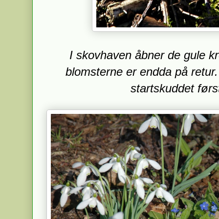
I skovhaven åbner de gule kro
blomsterne er endda på retur.
startskuddet førs