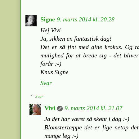
Signe
9. marts 2014 kl. 20.28
Hej Vivi
Ja, sikken en fantastisk dag!
Det er så fint med dine krokus. Og t
mulighed for at brede sig - det blive
forår :-)
Knus Signe
Svar
Svar
Vivi
9. marts 2014 kl. 21.07
Ja det har været så skønt i dag :-)
Blomstertæppe det er lige netop det
mange løg :-)