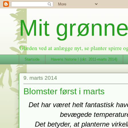
Mit grønne
Glæden ved at anlægge nyt, se planter spirre og 
Startside
Havens historie I (okt. 2011-marts 2014)
9. marts 2014
Blomster først i marts
Det har været helt fantastisk hav
bevægede temperature
Det betyder, at planterne virkel